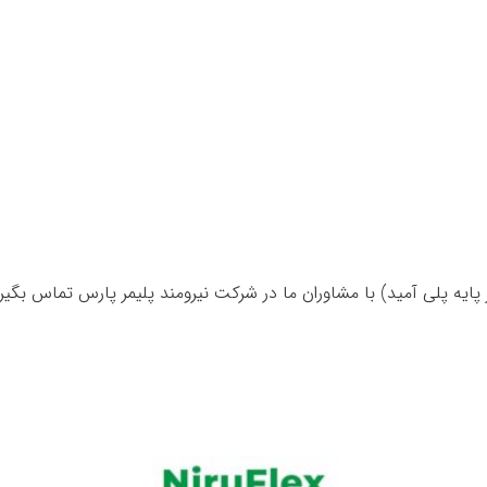
ایه پلی آمید) با مشاوران ما در شرکت نیرومند پلیمر پارس تماس بگیری