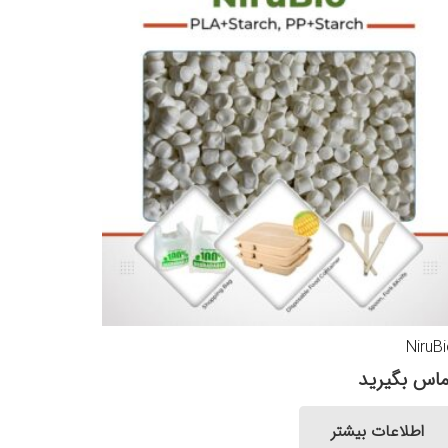
NiruB
ماس بگیرید
اطلاعات بیشتر