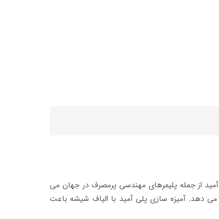
 توجه به نیاز مشتریان در گریدهای مختلف (۶, ۶۶) تولید می گردد. پلی آمید از جمله پلیمرهای مهندسی پرمصرف در جهان می
می دهد. آمیزه سازی پلی آمید با الیاف شیشه باعت