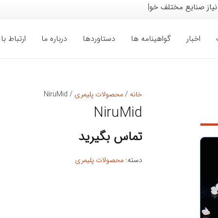
نیاز صنایع مختلف خودرو، لواز
|
اخبار
گواهینامه ها
دستاوردها
درباره ما
ارتباط با 
خانه
/
محصولات پلیمری
/ NiruMid
NiruMid
تماس بگیرید
دسته:
محصولات پلیمری