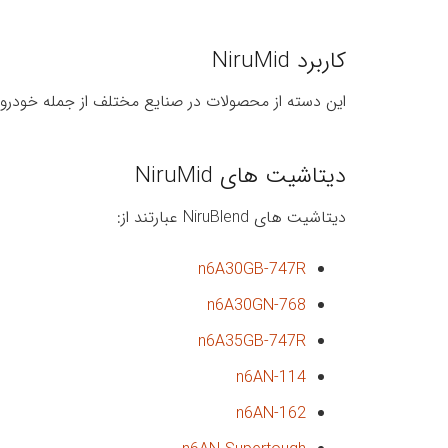
کاربرد NiruMid
این دسته از محصولات در صنایع مختلف از جمله خودرو
دیتاشیت های NiruMid
دیتاشیت های NiruBlend عبارتند از:
n6A30GB-747R
n6A30GN-768
n6A35GB-747R
n6AN-114
n6AN-162