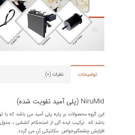
توضیحات
نظرات (۰)
NiruMid (پلی آمید تقویت شده)
باشد که ترکیب ایده آلی از استحکام کششی ، مدول خ
افزایش چشمگیرخواص مکانیکی آن می گردد.