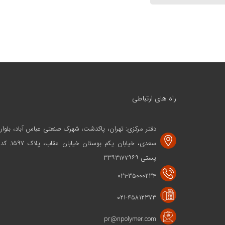
راه های ارتباطی
دفتر مرکزی: تهران، پاکدشت، شهرک صنعتی عباس آباد، بلوار
سعدی، خیابان یکم بوستان خیابان عقاب، پلاک ۱۵۹۷. کد
پستی ۳۳۹۳۱۷۷۹۶۹
۰۲۱-۳۵۰۰۰۲۳۴
۰۲۱-۴۵۸۱۲۳۷۳
pr@npolymer.com