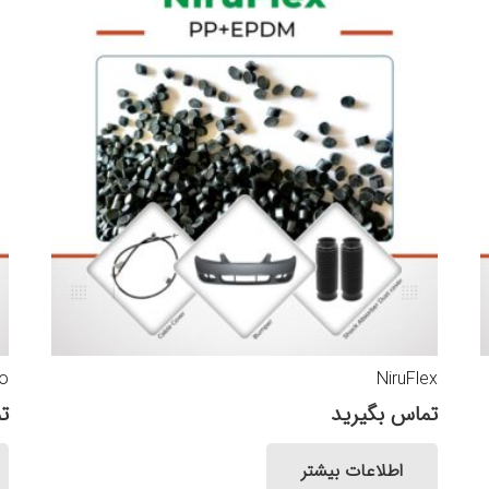
io
NiruFlex
تماس بگیرید
ت
اطلاعات بیشتر