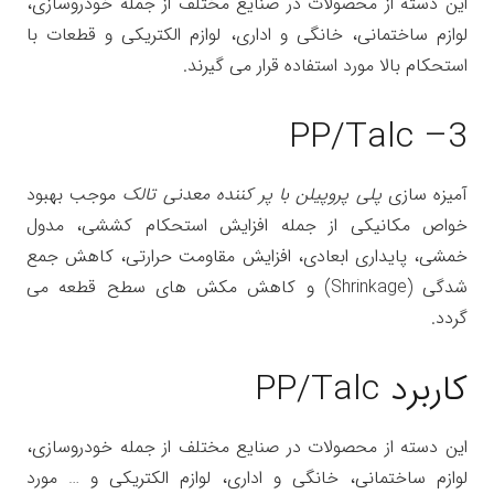
این دسته از محصولات در صنایع مختلف از جمله خودروسازی،
لوازم ساختمانی، خانگی و اداری، لوازم الکتریکی و قطعات با
استحکام بالا مورد استفاده قرار می گیرند.
3– PP/Talc
آمیزه سازی
پلی پروپیلن با پر کننده معدنی تالک
موجب بهبود
خواص مکانیکی از جمله افزایش استحکام کششی، مدول
خمشی، پایداری ابعادی، افزایش مقاومت حرارتی، کاهش جمع
شدگی (Shrinkage) و کاهش مکش های سطح قطعه می
گردد.
کاربرد PP/Talc
این دسته از محصولات در صنایع مختلف از جمله خودروسازی،
لوازم ساختمانی، خانگی و اداری، لوازم الکتریکی و … مورد