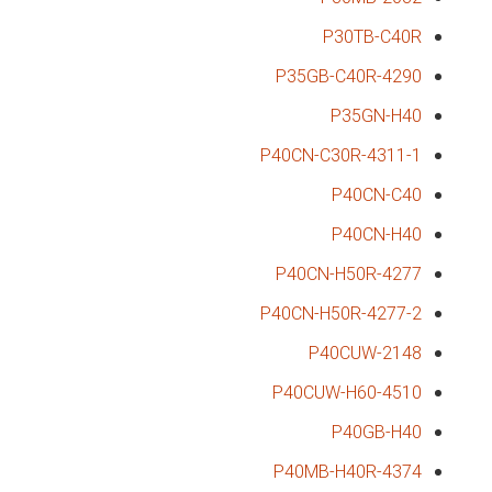
P30TB-C40R
P35GB-C40R-4290
P35GN-H40
P40CN-C30R-4311-1
P40CN-C40
P40CN-H40
P40CN-H50R-4277
P40CN-H50R-4277-2
P40CUW-2148
P40CUW-H60-4510
P40GB-H40
P40MB-H40R-4374