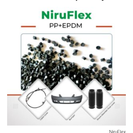
NiruFlex