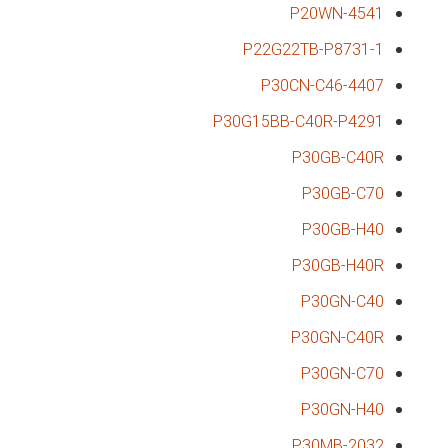
P20WN-4541
P22G22TB-P8731-1
P30CN-C46-4407
P30G15BB-C40R-P4291
P30GB-C40R
P30GB-C70
P30GB-H40
P30GB-H40R
P30GN-C40
P30GN-C40R
P30GN-C70
P30GN-H40
P30MB-2032