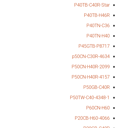
P40TB-C40R-Star
P40TB-H46R
P40TN-C36
P40TN-H40
P45GTB-P8717
p50CN-C30R-4634
P50CN-H40R-2099
P50CN-H40R-4157
P50GB-C40R
P50TW-C40-4348-1
P60CN-H60
P20CB-H60-4066