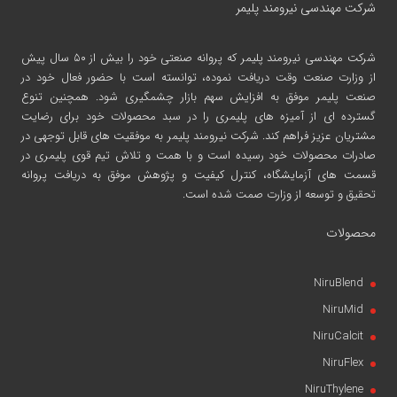
شرکت مهندسی نیرومند پلیمر
شرکت مهندسی نیرومند پلیمر
که پروانه صنعتی خود را بیش از ۵۰ سال پیش
از وزارت صنعت وقت دریافت نموده، توانسته است با حضور فعال خود در
صنعت پلیمر موفق به افزایش سهم بازار چشمگیری شود. همچنین تنوع
گسترده ای از آمیزه های پلیمری را در سبد محصولات خود برای رضایت
مشتریان عزیز فراهم کند. شرکت نیرومند پلیمر به موفقیت های قابل توجهی در
صادرات محصولات خود رسیده است و با همت و تلاش تیم قوی پلیمری در
قسمت های آزمایشگاه، کنترل کیفیت و پژوهش موفق به دریافت پروانه
تحقیق و توسعه از وزارت صمت شده است.
محصولات
NiruBlend
NiruMid
NiruCalcit
NiruFlex
NiruThylene