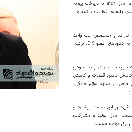
فعالیت این مجموعه به خبرنگار ما گفت: این شرکت در سال ۱۳۵۱ با دریافت پروانه
در واحد تولیدی پلیمرها فعالیت داشته و از
یمر با داشتن حدود ۱۷۰ نفر پرسنل کارآمد و متخصص؛ یک واحد
نمونه صنعتی و دانش بنیان است که محصولات خود را به کشورهای عضو CIS، ترکیه،
یرومند پلیمر در زمینه خودرو
کاهش تامین قطعات و کاهش
حاضر در صنایع لوازم خانگی،
د.
چالش‌های این صنعت برشمرد و
نعت، سال تولید و مشارکت؛