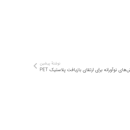
نوشتهٔ پیشین
های نوآورانه برای ارتقای بازیافت پلاستیک PET