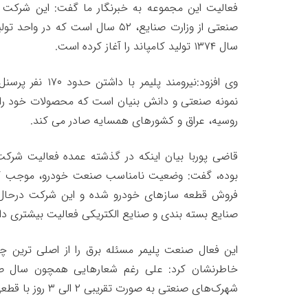
صنعتی از وزارت صنایع، ۵۲ سال است که 
سال ۱۳۷۴ تولید کامپاند را آغاز کرده است.
وی افزود:نیرومند پل
روسیه، عراق و کشورهای همسایه صادر می کند.
قاضی پوربا بیان اینکه در گذشته عمده فعالیت شرکت ن
بوده، گفت: وضعیت نامناسب صنعت خودرو، موجب 
فروش قطعه ساز‌های خودرو شده و این شرکت درحال 
صنایع بسته بندی و صنایع الکتریکی فعالیت بیشتری دار
این فعال صنعت پلیمر مسئله برق را از اصلی ترین 
خاطرنشان کرد: علی رغم شعارهایی همچون سال ص
شهرک‌های صنعتی به صورت تقریبی ۲ الی ۳ روز با قطعی برق مواجه هستند.