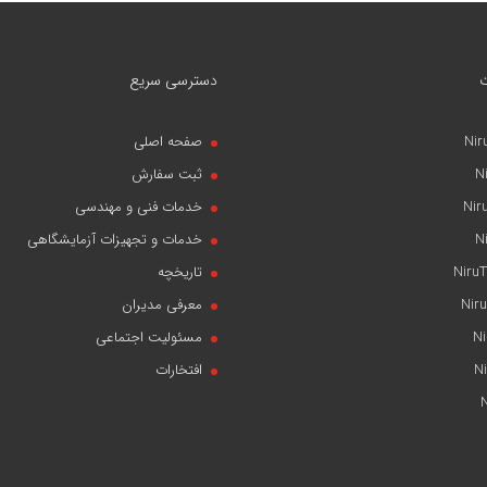
دسترسی سریع
Nir
صفحه اصلی
N
ثبت سفارش
Nir
خدمات فنی و مهندسی
N
خدمات و تجهیزات آزمایشگاهی
NiruT
تاریخچه
Niru
معرفی مدیران
N
مسئولیت اجتماعی
N
افتخارات
N