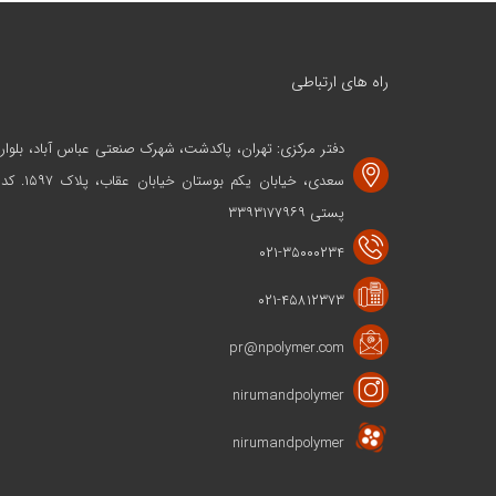
راه های ارتباطی
دفتر مرکزی: تهران، پاکدشت، شهرک صنعتی عباس آباد، بلوار
سعدی، خیابان یکم بوستان خیابان عقاب، پلاک ۱۵۹۷. کد
پستی ۳۳۹۳۱۷۷۹۶۹
۰۲۱-۳۵۰۰۰۲۳۴
۰۲۱-۴۵۸۱۲۳۷۳
pr@npolymer.com
nirumandpolymer
nirumandpolymer