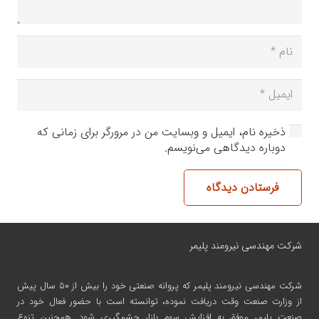
ذخیره نام، ایمیل و وبسایت من در مرورگر برای زمانی که
دوباره دیدگاهی می‌نویسم.
فرستادن دیدگاه
شرکت مهندسی نیرومند پلیمر
شرکت مهندسی نیرومند پلیمر
که پروانه صنعتی خود را بیش از ۵۰ سال پیش
از وزارت صنعت وقت دریافت نموده، توانسته است با حضور فعال خود در
صنعت پلیمر موفق به افزایش سهم بازار چشمگیری شود. همچنین تنوع