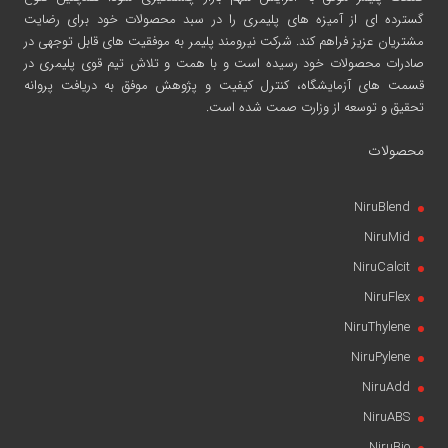
گسترده ای از آمیزه های پلیمری را در سبد محصولات خود برای رضایت
مشتریان عزیز فراهم کند. شرکت نیرومند پلیمر به موفقیت های قابل توجهی در
صادرات محصولات خود رسیده است و با همت و تلاش تیم قوی پلیمری در
قسمت های آزمایشگاه، کنترل کیفیت و پژوهش موفق به دریافت پروانه
تحقیق و توسعه از وزارت صمت شده است.
محصولات
NiruBlend
NiruMid
NiruCalcit
NiruFlex
NiruThylene
NiruPylene
NiruAdd
NiruABS
NiruBio