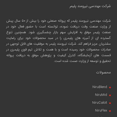
شرکت مهندسی نیرومند پلیمر
شرکت مهندسی نیرومند پلیمر
که پروانه صنعتی خود را بیش از ۵۰ سال پیش
از وزارت صنعت وقت دریافت نموده، توانسته است با حضور فعال خود در
صنعت پلیمر موفق به افزایش سهم بازار چشمگیری شود. همچنین تنوع
گسترده ای از آمیزه های پلیمری را در سبد محصولات خود برای رضایت
مشتریان عزیز فراهم کند. شرکت نیرومند پلیمر به موفقیت های قابل توجهی در
صادرات محصولات خود رسیده است و با همت و تلاش تیم قوی پلیمری در
قسمت های آزمایشگاه، کنترل کیفیت و پژوهش موفق به دریافت پروانه
تحقیق و توسعه از وزارت صمت شده است.
محصولات
NiruBlend
NiruMid
NiruCalcit
NiruFlex