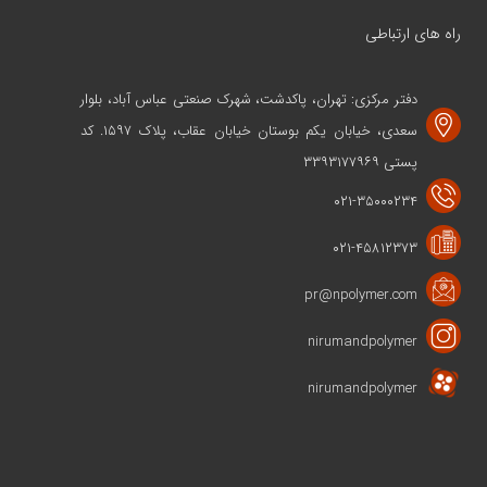
راه های ارتباطی
دفتر مرکزی: تهران، پاکدشت، شهرک صنعتی عباس آباد، بلوار
سعدی، خیابان یکم بوستان خیابان عقاب، پلاک ۱۵۹۷. کد
پستی ۳۳۹۳۱۷۷۹۶۹
۰۲۱-۳۵۰۰۰۲۳۴
۰۲۱-۴۵۸۱۲۳۷۳
pr@npolymer.com
nirumandpolymer
nirumandpolymer