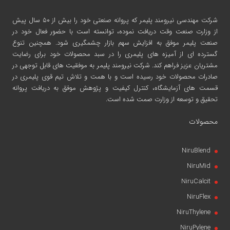
شرکت مهندسی نیرومند پلیمر
که پروانه صنعتی خود را بیش از ۵۰ سال پیش
از وزارت صنعت وقت دریافت نموده، توانسته است با حضور فعال خود در
صنعت پلیمر موفق به افزایش سهم بازار چشمگیری شود. همچنین تنوع
گسترده ای از آمیزه های پلیمری را در سبد محصولات خود برای رضایت
مشتریان عزیز فراهم کند. شرکت نیرومند پلیمر به موفقیت های قابل توجهی در
صادرات محصولات خود رسیده است و با همت و تلاش تیم قوی پلیمری در
قسمت های آزمایشگاه، کنترل کیفیت و پژوهش موفق به دریافت پروانه
تحقیق و توسعه از وزارت صمت شده است.
محصولات
NiruBlend
NiruMid
NiruCalcit
NiruFlex
NiruThylene
NiruPylene