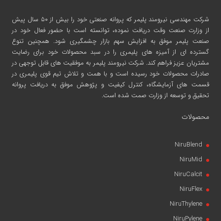
شرکت مهندسی نیرومند پلیمر
که پروانه صنعتی خود را بیش از ۵۰ سال پیش
از وزارت صنعت وقت دریافت نموده، توانسته است با حضور فعال خود در
صنعت پلیمر موفق به افزایش سهم بازار چشمگیری شود. همچنین تنوع
گسترده ای از آمیزه های پلیمری را در سبد محصولات خود برای رضایت
مشتریان عزیز فراهم کند. شرکت نیرومند پلیمر به موفقیت های قابل توجهی در
صادرات محصولات خود رسیده است و با همت و تلاش تیم قوی پلیمری در
قسمت های آزمایشگاه، کنترل کیفیت و پژوهش موفق به دریافت پروانه
تحقیق و توسعه از وزارت صمت شده است.
محصولات
NiruBlend
NiruMid
NiruCalcit
NiruFlex
NiruThylene
NiruPylene