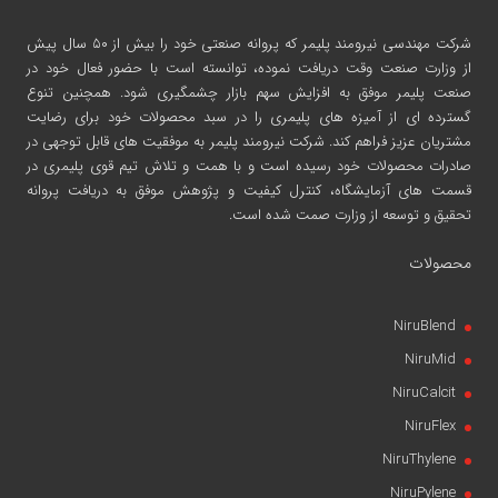
شرکت مهندسی نیرومند پلیمر
که پروانه صنعتی خود را بیش از ۵۰ سال پیش
از وزارت صنعت وقت دریافت نموده، توانسته است با حضور فعال خود در
صنعت پلیمر موفق به افزایش سهم بازار چشمگیری شود. همچنین تنوع
گسترده ای از آمیزه های پلیمری را در سبد محصولات خود برای رضایت
مشتریان عزیز فراهم کند. شرکت نیرومند پلیمر به موفقیت های قابل توجهی در
صادرات محصولات خود رسیده است و با همت و تلاش تیم قوی پلیمری در
قسمت های آزمایشگاه، کنترل کیفیت و پژوهش موفق به دریافت پروانه
تحقیق و توسعه از وزارت صمت شده است.
محصولات
NiruBlend
NiruMid
NiruCalcit
NiruFlex
NiruThylene
NiruPylene