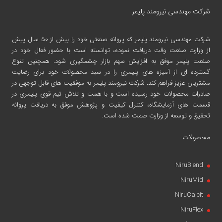
شرکت مهندسی نیرومند پلیمر
شرکت مهندسی نیرومند پلیمر
که پروانه صنعتی خود را بیش از ۵۰ سال پیش
از وزارت صنعت وقت دریافت نموده، توانسته است با حضور فعال خود در
صنعت پلیمر موفق به افزایش سهم بازار چشمگیری شود. همچنین تنوع
گسترده ای از آمیزه های پلیمری را در سبد محصولات خود برای رضایت
مشتریان عزیز فراهم کند. شرکت نیرومند پلیمر به موفقیت های قابل توجهی در
صادرات محصولات خود رسیده است و با همت و تلاش تیم قوی پلیمری در
قسمت های آزمایشگاه، کنترل کیفیت و پژوهش موفق به دریافت پروانه
تحقیق و توسعه از وزارت صمت شده است.
محصولات
NiruBlend
NiruMid
NiruCalcit
NiruFlex