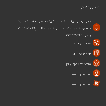
راه های ارتباطی
دفتر مرکزی: تهران، پاکدشت، شهرک صنعتی عباس آباد، بلوار
سعدی، خیابان یکم بوستان خیابان عقاب، پلاک ۱۵۹۷. کد
پستی ۳۳۹۳۱۷۷۹۶۹
۰۲۱-۳۵۰۰۰۲۳۴
۰۲۱-۴۵۸۱۲۳۷۳
pr@npolymer.com
nirumandpolymer
nirumandpolymer