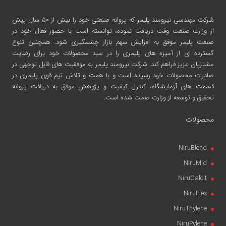
شرکت مهندسی نیرومند پلیمر
که پروانه صنعتی خود را بیش از ۵۰ سال پیش
از وزارت صنعت وقت دریافت نموده، توانسته است با حضور فعال خود در
صنعت پلیمر موفق به افزایش سهم بازار چشمگیری شود. همچنین تنوع
گسترده ای از آمیزه های پلیمری را در سبد محصولات خود برای رضایت
مشتریان عزیز فراهم کند. شرکت نیرومند پلیمر به موفقیت های قابل توجهی در
صادرات محصولات خود رسیده است و با همت و تلاش تیم قوی پلیمری در
قسمت های آزمایشگاه، کنترل کیفیت و پژوهش موفق به دریافت پروانه
تحقیق و توسعه از وزارت صمت شده است.
محصولات
NiruBlend
NiruMid
NiruCalcit
NiruFlex
NiruThylene
NiruPylene