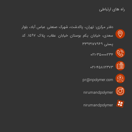
راه های ارتباطی
دفتر مرکزی: تهران، پاکدشت، شهرک صنعتی عباس آباد، بلوار
سعدی، خیابان یکم بوستان خیابان عقاب، پلاک ۱۵۹۷. کد
پستی ۳۳۹۳۱۷۷۹۶۹
۰۲۱-۳۵۰۰۰۲۳۴
۰۲۱-۴۵۸۱۲۳۷۳
pr@npolymer.com
nirumandpolymer
nirumandpolymer