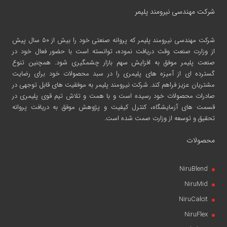
شرکت مهندسی نیرومند پلیمر
شرکت مهندسی نیرومند پلیمر
که پروانه صنعتی خود را بیش از ۵۰ سال پیش
از وزارت صنعت وقت دریافت نموده، توانسته است با حضور فعال خود در
صنعت پلیمر موفق به افزایش سهم بازار چشمگیری شود. همچنین تنوع
گسترده ای از آمیزه های پلیمری را در سبد محصولات خود برای رضایت
مشتریان عزیز فراهم کند. شرکت نیرومند پلیمر به موفقیت های قابل توجهی در
صادرات محصولات خود رسیده است و با همت و تلاش تیم قوی پلیمری در
قسمت های آزمایشگاه، کنترل کیفیت و پژوهش موفق به دریافت پروانه
تحقیق و توسعه از وزارت صمت شده است.
محصولات
NiruBlend
NiruMid
NiruCalcit
NiruFlex