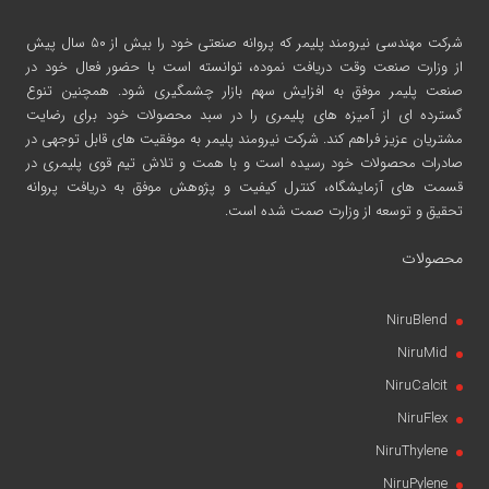
شرکت مهندسی نیرومند پلیمر
که پروانه صنعتی خود را بیش از ۵۰ سال پیش
از وزارت صنعت وقت دریافت نموده، توانسته است با حضور فعال خود در
صنعت پلیمر موفق به افزایش سهم بازار چشمگیری شود. همچنین تنوع
گسترده ای از آمیزه های پلیمری را در سبد محصولات خود برای رضایت
مشتریان عزیز فراهم کند. شرکت نیرومند پلیمر به موفقیت های قابل توجهی در
صادرات محصولات خود رسیده است و با همت و تلاش تیم قوی پلیمری در
قسمت های آزمایشگاه، کنترل کیفیت و پژوهش موفق به دریافت پروانه
تحقیق و توسعه از وزارت صمت شده است.
محصولات
NiruBlend
NiruMid
NiruCalcit
NiruFlex
NiruThylene
NiruPylene