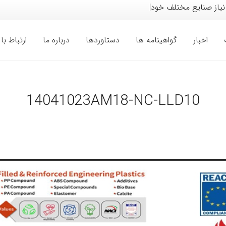
نیاز صنایع مختلف خودرو، لواز
|
اخبار
گواهینامه ها
دستاوردها
درباره ما
ارتباط با 
14041023AM18-NC-LLD10