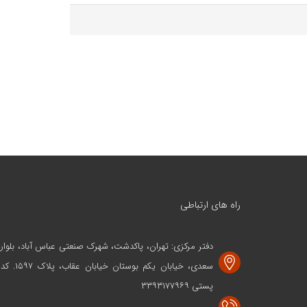
راه های ارتباطی
دفتر مرکزی: تهران، پاکدشت، شهرک صنعتی عباس آباد، بلوار
سعدی، خیابان یکم بوستان خیابان عقاب، پلاک ۱۵۹۷. کد
پستی ۳۳۹۳۱۷۷۹۶۹