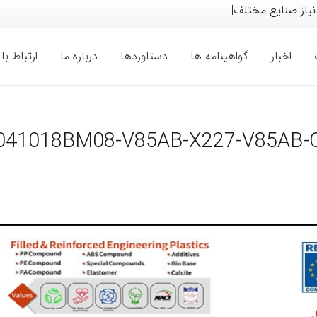
نیاز صنایع مختلف خودرو،
|
اخبار
گواهینامه ها
دستاوردها
درباره ما
ارتباط با 
041018BM08-V85AB-X227-V85AB-