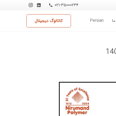
۰۲۱-۳۵۰۰۰۲۳۴
phone
ما
Persian
کاتالوگ دیجیتال
14