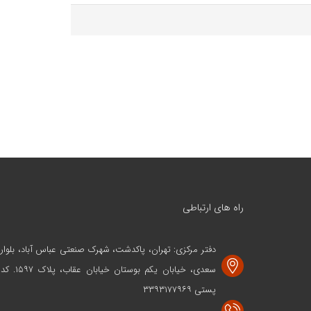
راه های ارتباطی
دفتر مرکزی: تهران، پاکدشت، شهرک صنعتی عباس آباد، بلوار
سعدی، خیابان یکم بوستان خیابان عقاب، پلاک ۱۵۹۷. کد
پستی ۳۳۹۳۱۷۷۹۶۹