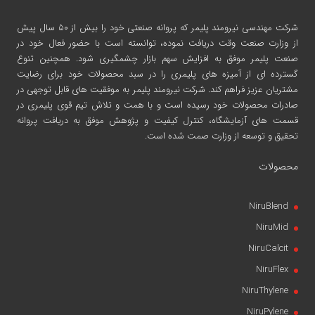
شرکت مهندسی نیرومند پلیمر
که پروانه صنعتی خود را بیش از ۵۰ سال پیش
از وزارت صنعت وقت دریافت نموده، توانسته است با حضور فعال خود در
صنعت پلیمر موفق به افزایش سهم بازار چشمگیری شود. همچنین تنوع
گسترده ای از آمیزه های پلیمری را در سبد محصولات خود برای رضایت
مشتریان عزیز فراهم کند. شرکت نیرومند پلیمر به موفقیت های قابل توجهی در
صادرات محصولات خود رسیده است و با همت و تلاش تیم قوی پلیمری در
قسمت های آزمایشگاه، کنترل کیفیت و پژوهش موفق به دریافت پروانه
تحقیق و توسعه از وزارت صمت شده است.
محصولات
NiruBlend
NiruMid
NiruCalcit
NiruFlex
NiruThylene
NiruPylene