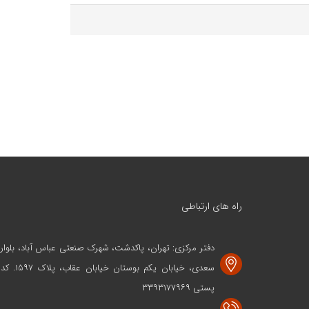
راه های ارتباطی
دفتر مرکزی: تهران، پاکدشت، شهرک صنعتی عباس آباد، بلوار
سعدی، خیابان یکم بوستان خیابان عقاب، پلاک ۱۵۹۷. کد
پستی ۳۳۹۳۱۷۷۹۶۹