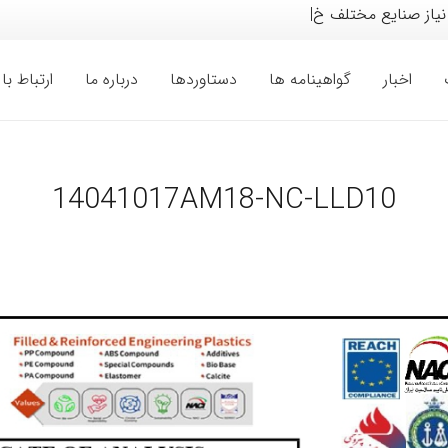
نیاز صنایع مختلف خودرو، لوا
|
اخبار
گواهینامه ها
دستاوردها
درباره ما
ارتباط با 
14041017AM18-NC-LLD10