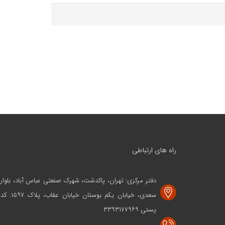
راه های ارتباطی
دفتر مرکزی: تهران، پاکدشت، شهرک صنعتی عباس آباد، بلوار
سعدی، خیابان یکم بوستان خیابان عقاب، پلاک ۱۵۹۷. کد
پستی ۳۳۹۳۱۷۷۹۶۹