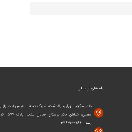
راه های ارتباطی
دفتر مرکزی: تهران، پاکدشت، شهرک صنعتی عباس آباد، بلوار
سعدی، خیابان یکم بوستان خیابان عقاب، پلاک ۱۵۹۷. کد
پستی ۳۳۹۳۱۷۷۹۶۹