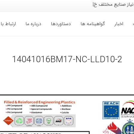
نیاز صنایع مختلف خودرو، لو
|
اخبار
گواهینامه ها
دستاوردها
درباره ما
ارتباط با 
14041016BM17-NC-LLD10-2