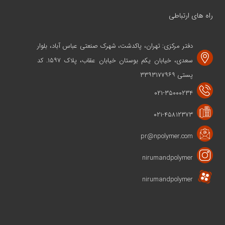
راه های ارتباطی
دفتر مرکزی: تهران، پاکدشت، شهرک صنعتی عباس آباد، بلوار
سعدی، خیابان یکم بوستان خیابان عقاب، پلاک ۱۵۹۷. کد
پستی ۳۳۹۳۱۷۷۹۶۹
۰۲۱-۳۵۰۰۰۲۳۴
۰۲۱-۴۵۸۱۲۳۷۳
pr@npolymer.com
nirumandpolymer
nirumandpolymer