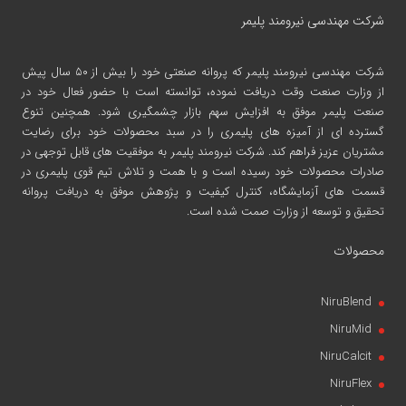
شرکت مهندسی نیرومند پلیمر
شرکت مهندسی نیرومند پلیمر
که پروانه صنعتی خود را بیش از ۵۰ سال پیش
از وزارت صنعت وقت دریافت نموده، توانسته است با حضور فعال خود در
صنعت پلیمر موفق به افزایش سهم بازار چشمگیری شود. همچنین تنوع
گسترده ای از آمیزه های پلیمری را در سبد محصولات خود برای رضایت
مشتریان عزیز فراهم کند. شرکت نیرومند پلیمر به موفقیت های قابل توجهی در
صادرات محصولات خود رسیده است و با همت و تلاش تیم قوی پلیمری در
قسمت های آزمایشگاه، کنترل کیفیت و پژوهش موفق به دریافت پروانه
تحقیق و توسعه از وزارت صمت شده است.
محصولات
NiruBlend
NiruMid
NiruCalcit
NiruFlex