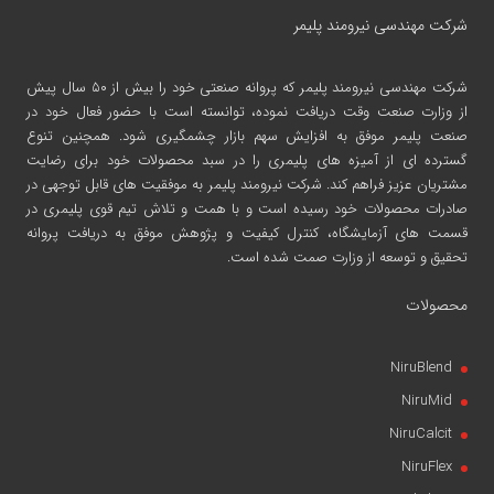
شرکت مهندسی نیرومند پلیمر
شرکت مهندسی نیرومند پلیمر
که پروانه صنعتی خود را بیش از ۵۰ سال پیش
از وزارت صنعت وقت دریافت نموده، توانسته است با حضور فعال خود در
صنعت پلیمر موفق به افزایش سهم بازار چشمگیری شود. همچنین تنوع
گسترده ای از آمیزه های پلیمری را در سبد محصولات خود برای رضایت
مشتریان عزیز فراهم کند. شرکت نیرومند پلیمر به موفقیت های قابل توجهی در
صادرات محصولات خود رسیده است و با همت و تلاش تیم قوی پلیمری در
قسمت های آزمایشگاه، کنترل کیفیت و پژوهش موفق به دریافت پروانه
تحقیق و توسعه از وزارت صمت شده است.
محصولات
NiruBlend
NiruMid
NiruCalcit
NiruFlex