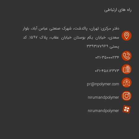
راه های ارتباطی
دفتر مرکزی: تهران، پاکدشت، شهرک صنعتی عباس آباد، بلوار
سعدی، خیابان یکم بوستان خیابان عقاب، پلاک ۱۵۹۷. کد
پستی ۳۳۹۳۱۷۷۹۶۹
۰۲۱-۳۵۰۰۰۲۳۴
۰۲۱-۴۵۸۱۲۳۷۳
pr@npolymer.com
nirumandpolymer
nirumandpolymer