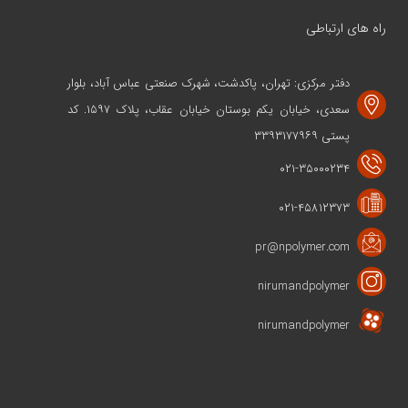
راه های ارتباطی
دفتر مرکزی: تهران، پاکدشت، شهرک صنعتی عباس آباد، بلوار
سعدی، خیابان یکم بوستان خیابان عقاب، پلاک ۱۵۹۷. کد
پستی ۳۳۹۳۱۷۷۹۶۹
۰۲۱-۳۵۰۰۰۲۳۴
۰۲۱-۴۵۸۱۲۳۷۳
pr@npolymer.com
nirumandpolymer
nirumandpolymer