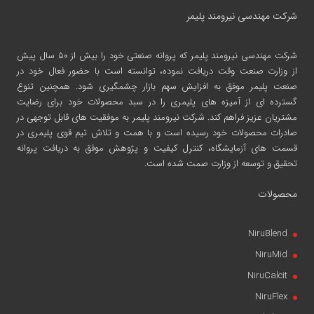
شرکت مهندسی نیرومند پلیمر
شرکت مهندسی نیرومند پلیمر
که پروانه صنعتی خود را بیش از ۵۰ سال پیش
از وزارت صنعت وقت دریافت نموده، توانسته است با حضور فعال خود در
صنعت پلیمر موفق به افزایش سهم بازار چشمگیری شود. همچنین تنوع
گسترده ای از آمیزه های پلیمری را در سبد محصولات خود برای رضایت
مشتریان عزیز فراهم کند. شرکت نیرومند پلیمر به موفقیت های قابل توجهی در
صادرات محصولات خود رسیده است و با همت و تلاش تیم قوی پلیمری در
قسمت های آزمایشگاه، کنترل کیفیت و پژوهش موفق به دریافت پروانه
تحقیق و توسعه از وزارت صمت شده است.
محصولات
NiruBlend
NiruMid
NiruCalcit
NiruFlex