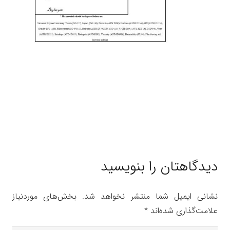
دیدگاهتان را بنویسید
نشانی ایمیل شما منتشر نخواهد شد.
بخش‌های موردنیاز
علامت‌گذاری شده‌اند
*