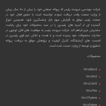
شرکت مهندسی نیرومند پلیمر
که پروانه صنعتی خود را بیش از ۵۰ سال پیش
از وزارت صنعت وقت دریافت نموده، توانسته است با حضور فعال خود در
صنعت پلیمر موفق به افزایش سهم بازار چشمگیری شود. همچنین تنوع
گسترده ای از آمیزه های پلیمری را در سبد محصولات خود برای رضایت
مشتریان عزیز فراهم کند. شرکت نیرومند پلیمر به موفقیت های قابل توجهی در
صادرات محصولات خود رسیده است و با همت و تلاش تیم قوی پلیمری در
قسمت های آزمایشگاه، کنترل کیفیت و پژوهش موفق به دریافت پروانه
تحقیق و توسعه از وزارت صمت شده است.
محصولات
NiruBlend
NiruMid
NiruCalcit
NiruFlex
NiruThylene
NiruPylene