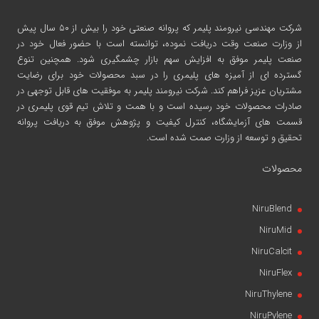
شرکت مهندسی نیرومند پلیمر
که پروانه صنعتی خود را بیش از ۵۰ سال پیش
از وزارت صنعت وقت دریافت نموده، توانسته است با حضور فعال خود در
صنعت پلیمر موفق به افزایش سهم بازار چشمگیری شود. همچنین تنوع
گسترده ای از آمیزه های پلیمری را در سبد محصولات خود برای رضایت
مشتریان عزیز فراهم کند. شرکت نیرومند پلیمر به موفقیت های قابل توجهی در
صادرات محصولات خود رسیده است و با همت و تلاش تیم قوی پلیمری در
قسمت های آزمایشگاه، کنترل کیفیت و پژوهش موفق به دریافت پروانه
تحقیق و توسعه از وزارت صمت شده است.
محصولات
NiruBlend
NiruMid
NiruCalcit
NiruFlex
NiruThylene
NiruPylene