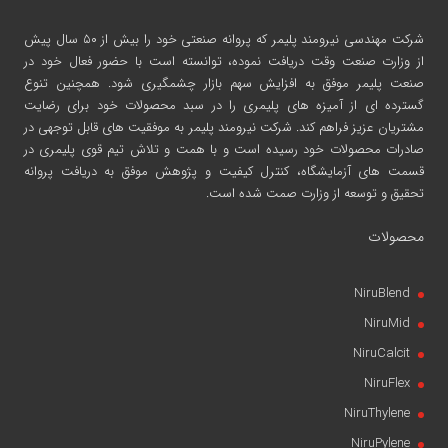
شرکت مهندسی نیرومند پلیمر
که پروانه صنعتی خود را بیش از ۵۰ سال پیش
از وزارت صنعت وقت دریافت نموده، توانسته است با حضور فعال خود در
صنعت پلیمر موفق به افزایش سهم بازار چشمگیری شود. همچنین تنوع
گسترده ای از آمیزه های پلیمری را در سبد محصولات خود برای رضایت
مشتریان عزیز فراهم کند. شرکت نیرومند پلیمر به موفقیت های قابل توجهی در
صادرات محصولات خود رسیده است و با همت و تلاش تیم قوی پلیمری در
قسمت های آزمایشگاه، کنترل کیفیت و پژوهش موفق به دریافت پروانه
تحقیق و توسعه از وزارت صمت شده است.
محصولات
NiruBlend
NiruMid
NiruCalcit
NiruFlex
NiruThylene
NiruPylene