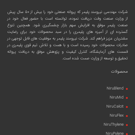
شرکت مهندسی نیرومند پلیمر
که پروانه صنعتی خود را بیش از ۵۰ سال پیش
از وزارت صنعت وقت دریافت نموده، توانسته است با حضور فعال خود در
صنعت پلیمر موفق به افزایش سهم بازار چشمگیری شود. همچنین تنوع
گسترده ای از آمیزه های پلیمری را در سبد محصولات خود برای رضایت
مشتریان عزیز فراهم کند. شرکت نیرومند پلیمر به موفقیت های قابل توجهی در
صادرات محصولات خود رسیده است و با همت و تلاش تیم قوی پلیمری در
قسمت های آزمایشگاه، کنترل کیفیت و پژوهش موفق به دریافت پروانه
تحقیق و توسعه از وزارت صمت شده است.
محصولات
NiruBlend
NiruMid
NiruCalcit
NiruFlex
NiruThylene
NiruPylene