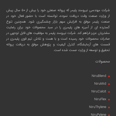
شرکت مهندسی نیرومند پلیمر
که پروانه صنعتی خود را بیش از ۵۰ سال پیش
از وزارت صنعت وقت دریافت نموده، توانسته است با حضور فعال خود در
صنعت پلیمر موفق به افزایش سهم بازار چشمگیری شود. همچنین تنوع
گسترده ای از آمیزه های پلیمری را در سبد محصولات خود برای رضایت
مشتریان عزیز فراهم کند. شرکت نیرومند پلیمر به موفقیت های قابل توجهی در
صادرات محصولات خود رسیده است و با همت و تلاش تیم قوی پلیمری در
قسمت های آزمایشگاه، کنترل کیفیت و پژوهش موفق به دریافت پروانه
تحقیق و توسعه از وزارت صمت شده است.
محصولات
NiruBlend
NiruMid
NiruCalcit
NiruFlex
NiruThylene
NiruPylene