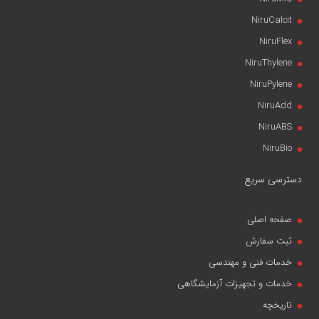
NiruCalcit
NiruFlex
NiruThylene
NiruPylene
NiruAdd
NiruABS
NiruBio
دسترسی سریع
صفحه اصلی
ثبت سفارش
خدمات فنی و مهندسی
خدمات و تجهیزات آزمایشگاهی
تاریخچه