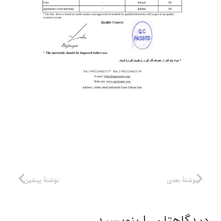
نوشتهٔ بعدی
نوشتهٔ پیشین