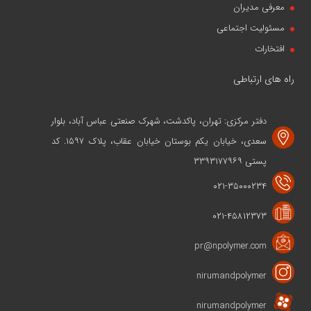
معرفی مدیران
مسئولیت اجتماعی
افتخارات
راه های ارتباطی
دفتر مرکزی: تهران، پاکدشت، شهرک صنعتی عباس آباد، بلوار
سعدی، خیابان یکم بوستان خیابان عقاب، پلاک ۱۵۹۷. کد
پستی ۳۳۹۳۱۷۷۹۶۹
۰۲۱-۳۵۰۰۰۲۳۴
۰۲۱-۴۵۸۱۲۳۷۳
pr@npolymer.com
nirumandpolymer
nirumandpolymer