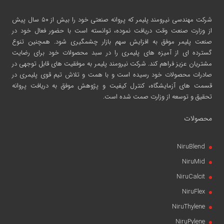
شرکت مهندسی نیرومند پلیمر
که پروانه صنعتی خود را بیش از ۵۰ سال پیش
از وزارت صنعت وقت دریافت نموده، توانسته است با حضور فعال خود در
صنعت پلیمر موفق به افزایش سهم بازار چشمگیری شود. همچنین تنوع
گسترده ای از آمیزه های پلیمری را در سبد محصولات خود برای رضایت
مشتریان عزیز فراهم کند. شرکت نیرومند پلیمر به موفقیت های قابل توجهی در
صادرات محصولات خود رسیده است و با همت و تلاش تیم قوی پلیمری در
قسمت های آزمایشگاه، کنترل کیفیت و پژوهش موفق به دریافت پروانه
تحقیق و توسعه از وزارت صمت شده است.
محصولات
NiruBlend
NiruMid
NiruCalcit
NiruFlex
NiruThylene
NiruPylene