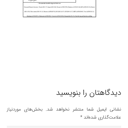
دیدگاهتان را بنویسید
نشانی ایمیل شما منتشر نخواهد شد.
بخش‌های موردنیاز
علامت‌گذاری شده‌اند
*