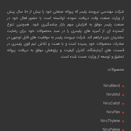
شرکت مهندسی نیرومند پلیمر
که پروانه صنعتی خود را بیش از ۵۰ سال پیش
از وزارت صنعت وقت دریافت نموده، توانسته است با حضور فعال خود در
صنعت پلیمر موفق به افزایش سهم بازار چشمگیری شود. همچنین تنوع
گسترده ای از آمیزه های پلیمری را در سبد محصولات خود برای رضایت
مشتریان عزیز فراهم کند. شرکت نیرومند پلیمر به موفقیت های قابل توجهی در
صادرات محصولات خود رسیده است و با همت و تلاش تیم قوی پلیمری در
قسمت های آزمایشگاه، کنترل کیفیت و پژوهش موفق به دریافت پروانه
تحقیق و توسعه از وزارت صمت شده است.
محصولات
NiruBlend
NiruMid
NiruCalcit
NiruFlex
NiruThylene
NiruPylene