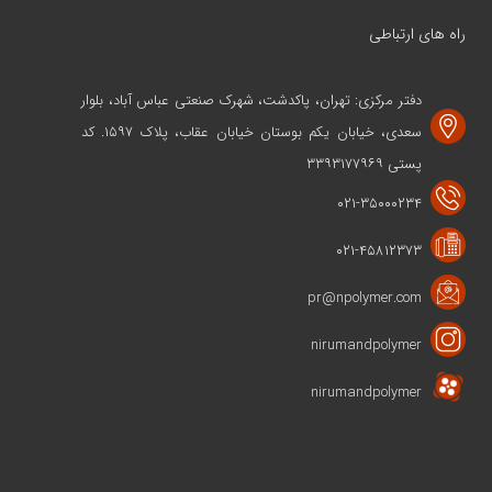
راه های ارتباطی
دفتر مرکزی: تهران، پاکدشت، شهرک صنعتی عباس آباد، بلوار
سعدی، خیابان یکم بوستان خیابان عقاب، پلاک ۱۵۹۷. کد
پستی ۳۳۹۳۱۷۷۹۶۹
۰۲۱-۳۵۰۰۰۲۳۴
۰۲۱-۴۵۸۱۲۳۷۳
pr@npolymer.com
nirumandpolymer
nirumandpolymer