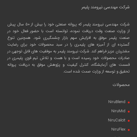
شرکت مهندسی نیرومند پلیمر
شرکت مهندسی نیرومند پلیمر
که پروانه صنعتی خود را بیش از ۵۰ سال پیش
از وزارت صنعت وقت دریافت نموده، توانسته است با حضور فعال خود در
صنعت پلیمر موفق به افزایش سهم بازار چشمگیری شود. همچنین تنوع
گسترده ای از آمیزه های پلیمری را در سبد محصولات خود برای رضایت
مشتریان عزیز فراهم کند. شرکت نیرومند پلیمر به موفقیت های قابل توجهی در
صادرات محصولات خود رسیده است و با همت و تلاش تیم قوی پلیمری در
قسمت های آزمایشگاه، کنترل کیفیت و پژوهش موفق به دریافت پروانه
تحقیق و توسعه از وزارت صمت شده است.
محصولات
NiruBlend
NiruMid
NiruCalcit
NiruFlex