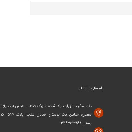
راه های ارتباطی
دفتر مرکزی: تهران، پاکدشت، شهرک صنعتی عباس آباد، بلوار
سعدی، خیابان یکم بوستان خیابان عقاب، پلاک ۱۵۹۷. کد
پستی ۳۳۹۳۱۷۷۹۶۹