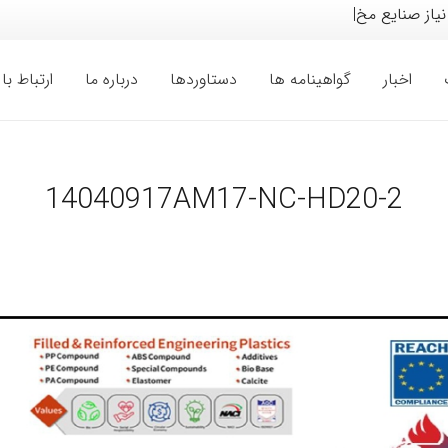
 نیاز صنایع مختلف خودر
|
اخبار
گواهینامه ها
دستاوردها
درباره ما
ارتباط با 
14040917AM17-NC-HD20-2