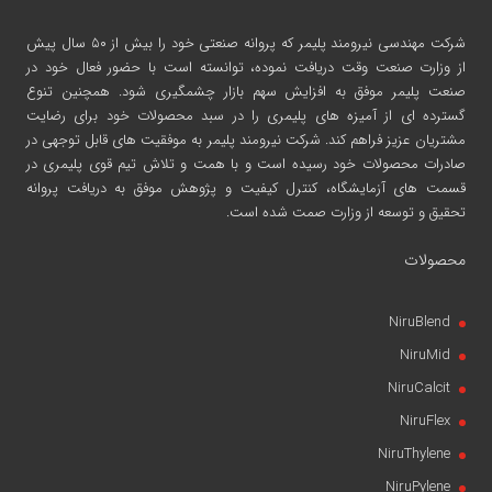
شرکت مهندسی نیرومند پلیمر
که پروانه صنعتی خود را بیش از ۵۰ سال پیش
از وزارت صنعت وقت دریافت نموده، توانسته است با حضور فعال خود در
صنعت پلیمر موفق به افزایش سهم بازار چشمگیری شود. همچنین تنوع
گسترده ای از آمیزه های پلیمری را در سبد محصولات خود برای رضایت
مشتریان عزیز فراهم کند. شرکت نیرومند پلیمر به موفقیت های قابل توجهی در
صادرات محصولات خود رسیده است و با همت و تلاش تیم قوی پلیمری در
قسمت های آزمایشگاه، کنترل کیفیت و پژوهش موفق به دریافت پروانه
تحقیق و توسعه از وزارت صمت شده است.
محصولات
NiruBlend
NiruMid
NiruCalcit
NiruFlex
NiruThylene
NiruPylene