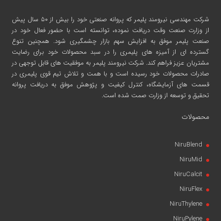
شرکت مهندسی نیرومند پلیمر
که پروانه صنعتی خود را بیش از ۵۰ سال پیش
از وزارت صنعت وقت دریافت نموده، توانسته است با حضور فعال خود در
صنعت پلیمر موفق به افزایش سهم بازار چشمگیری شود. همچنین تنوع
گسترده ای از آمیزه های پلیمری را در سبد محصولات خود برای رضایت
مشتریان عزیز فراهم کند. شرکت نیرومند پلیمر به موفقیت های قابل توجهی در
صادرات محصولات خود رسیده است و با همت و تلاش تیم قوی پلیمری در
قسمت های آزمایشگاه، کنترل کیفیت و پژوهش موفق به دریافت پروانه
تحقیق و توسعه از وزارت صمت شده است.
محصولات
NiruBlend
NiruMid
NiruCalcit
NiruFlex
NiruThylene
NiruPylene