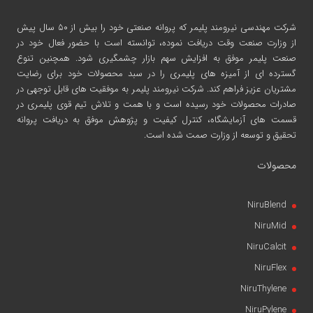
شرکت مهندسی نیرومند پلیمر
که پروانه صنعتی خود را بیش از ۵۰ سال پیش
از وزارت صنعت وقت دریافت نموده، توانسته است با حضور فعال خود در
صنعت پلیمر موفق به افزایش سهم بازار چشمگیری شود. همچنین تنوع
گسترده ای از آمیزه های پلیمری را در سبد محصولات خود برای رضایت
مشتریان عزیز فراهم کند. شرکت نیرومند پلیمر به موفقیت های قابل توجهی در
صادرات محصولات خود رسیده است و با همت و تلاش تیم قوی پلیمری در
قسمت های آزمایشگاه، کنترل کیفیت و پژوهش موفق به دریافت پروانه
تحقیق و توسعه از وزارت صمت شده است.
محصولات
NiruBlend
NiruMid
NiruCalcit
NiruFlex
NiruThylene
NiruPylene