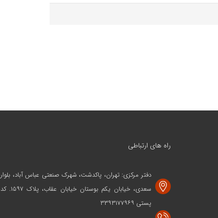
راه های ارتباطی
دفتر مرکزی: تهران، پاکدشت، شهرک صنعتی عباس آباد، بلوار
سعدی، خیابان یکم بوستان خیابان عقاب، پلاک ۱۵۹۷. کد
پستی ۳۳۹۳۱۷۷۹۶۹