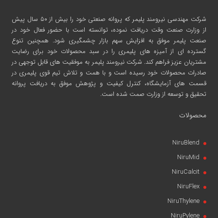
شرکت مهندسی نیرومند پلیمر
که پروانه صنعتی خود را بیش از ۵۰ سال پیش
از وزارت صنعت وقت دریافت نموده، توانسته است با حضور فعال خود در
صنعت پلیمر موفق به افزایش سهم بازار چشمگیری شود. همچنین تنوع
گسترده ای از آمیزه های پلیمری را در سبد محصولات خود برای رضایت
مشتریان عزیز فراهم کند. شرکت نیرومند پلیمر به موفقیت های قابل توجهی در
صادرات محصولات خود رسیده است و با همت و تلاش تیم قوی پلیمری در
قسمت های آزمایشگاه، کنترل کیفیت و پژوهش موفق به دریافت پروانه
تحقیق و توسعه از وزارت صمت شده است.
محصولات
NiruBlend
NiruMid
NiruCalcit
NiruFlex
NiruThylene
NiruPylene