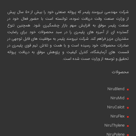
شرکت مهندسی نیرومند پلیمر
که پروانه صنعتی خود را بیش از ۵۰ سال پیش
از وزارت صنعت وقت دریافت نموده، توانسته است با حضور فعال خود در
صنعت پلیمر موفق به افزایش سهم بازار چشمگیری شود. همچنین تنوع
گسترده ای از آمیزه های پلیمری را در سبد محصولات خود برای رضایت
مشتریان عزیز فراهم کند. شرکت نیرومند پلیمر به موفقیت های قابل توجهی در
صادرات محصولات خود رسیده است و با همت و تلاش تیم قوی پلیمری در
قسمت های آزمایشگاه، کنترل کیفیت و پژوهش موفق به دریافت پروانه
تحقیق و توسعه از وزارت صمت شده است.
محصولات
NiruBlend
NiruMid
NiruCalcit
NiruFlex
NiruThylene
NiruPylene