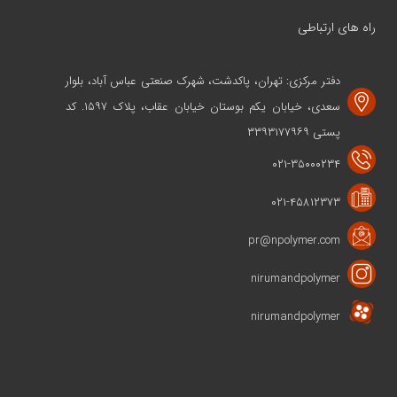
راه های ارتباطی
دفتر مرکزی: تهران، پاکدشت، شهرک صنعتی عباس آباد، بلوار
سعدی، خیابان یکم بوستان خیابان عقاب، پلاک ۱۵۹۷. کد
پستی ۳۳۹۳۱۷۷۹۶۹
۰۲۱-۳۵۰۰۰۲۳۴
۰۲۱-۴۵۸۱۲۳۷۳
pr@npolymer.com
nirumandpolymer
nirumandpolymer