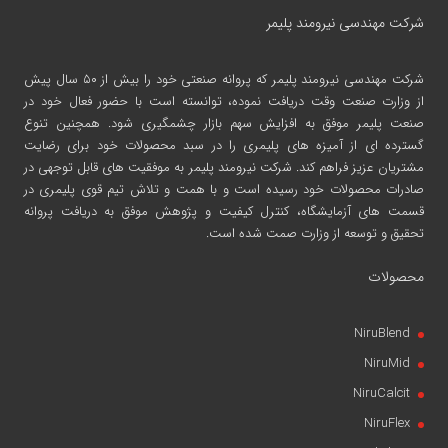
شرکت مهندسی نیرومند پلیمر
شرکت مهندسی نیرومند پلیمر
که پروانه صنعتی خود را بیش از ۵۰ سال پیش
از وزارت صنعت وقت دریافت نموده، توانسته است با حضور فعال خود در
صنعت پلیمر موفق به افزایش سهم بازار چشمگیری شود. همچنین تنوع
گسترده ای از آمیزه های پلیمری را در سبد محصولات خود برای رضایت
مشتریان عزیز فراهم کند. شرکت نیرومند پلیمر به موفقیت های قابل توجهی در
صادرات محصولات خود رسیده است و با همت و تلاش تیم قوی پلیمری در
قسمت های آزمایشگاه، کنترل کیفیت و پژوهش موفق به دریافت پروانه
تحقیق و توسعه از وزارت صمت شده است.
محصولات
NiruBlend
NiruMid
NiruCalcit
NiruFlex