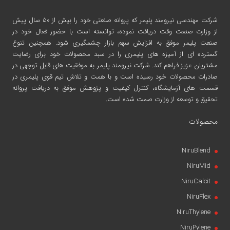
شرکت مهندسی نیرومند پلیمر
که پروانه صنعتی خود را بیش از ۵۰ سال پیش
از وزارت صنعت وقت دریافت نموده، توانسته است با حضور فعال خود در
صنعت پلیمر موفق به افزایش سهم بازار چشمگیری شود. همچنین تنوع
گسترده ای از آمیزه های پلیمری را در سبد محصولات خود برای رضایت
مشتریان عزیز فراهم کند. شرکت نیرومند پلیمر به موفقیت های قابل توجهی در
صادرات محصولات خود رسیده است و با همت و تلاش تیم قوی پلیمری در
قسمت های آزمایشگاه، کنترل کیفیت و پژوهش موفق به دریافت پروانه
تحقیق و توسعه از وزارت صمت شده است.
محصولات
NiruBlend
NiruMid
NiruCalcit
NiruFlex
NiruThylene
NiruPylene