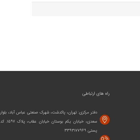
راه های ارتباطی
دفتر مرکزی: تهران، پاکدشت، شهرک صنعتی عباس آباد، بلوار
سعدی، خیابان یکم بوستان خیابان عقاب، پلاک ۱۵۹۷. کد
پستی ۳۳۹۳۱۷۷۹۶۹