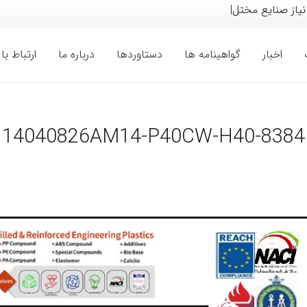
 نیاز صنایع مختلف خودرو
|
اخبار
گواهینامه ها
دستاوردها
درباره ما
ارتباط با 
14040826AM14-P40CW-H40-8384