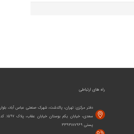
راه های ارتباطی
دفتر مرکزی: تهران، پاکدشت، شهرک صنعتی عباس آباد، بلوار
سعدی، خیابان یکم بوستان خیابان عقاب، پلاک ۱۵۹۷. کد
پستی ۳۳۹۳۱۷۷۹۶۹