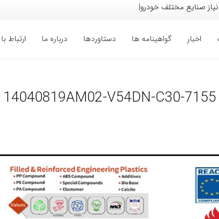
نیاز صنایع مختلف خودرو، لوازم خ
|
اخبار
گواهینامه ها
دستاوردها
درباره ما
ارتباط با 
14040819AM02-V54DN-C30-7155