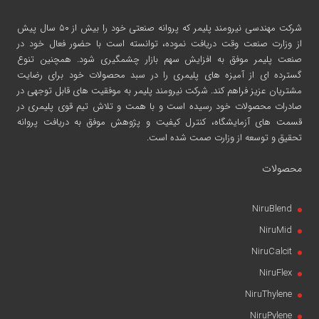
شرکت مهندسی نیرومند پلیمر
که پروانه صنعتی خود را بیش از ۵۰ سال پیش
از وزارت صنعت وقت دریافت نموده، توانسته است با حضور فعال خود در
صنعت پلیمر موفق به افزایش سهم بازار چشمگیری شود. همچنین تنوع
گسترده ای از آمیزه های پلیمری را در سبد محصولات خود برای رضایت
مشتریان عزیز فراهم کند. شرکت نیرومند پلیمر به موفقیت های قابل توجهی در
صادرات محصولات خود رسیده است و با همت و تلاش تیم قوی پلیمری در
قسمت های آزمایشگاه، کنترل کیفیت و پژوهش موفق به دریافت پروانه
تحقیق و توسعه از وزارت صمت شده است.
محصولات
NiruBlend
NiruMid
NiruCalcit
NiruFlex
NiruThylene
NiruPylene