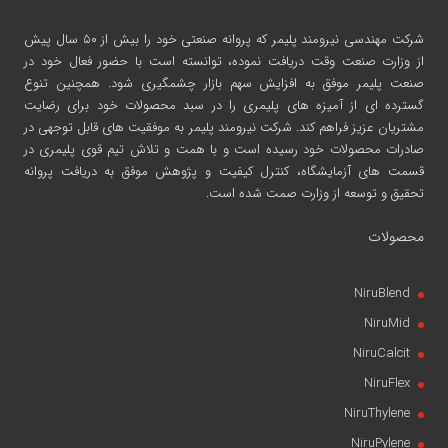
شرکت مهندسی نیرومند پلیمر
که پروانه صنعتی خود را بیش از ۵۰ سال پیش
از وزارت صنعت وقت دریافت نموده، توانسته است با حضور فعال خود در
صنعت پلیمر موفق به افزایش سهم بازار چشمگیری شود. همچنین تنوع
گسترده ای از آمیزه های پلیمری را در سبد محصولات خود برای رضایت
مشتریان عزیز فراهم کند. شرکت نیرومند پلیمر به موفقیت های قابل توجهی در
صادرات محصولات خود رسیده است و با همت و تلاش تیم قوی پلیمری در
قسمت های آزمایشگاه، کنترل کیفیت و پژوهش موفق به دریافت پروانه
تحقیق و توسعه از وزارت صمت شده است.
محصولات
NiruBlend
NiruMid
NiruCalcit
NiruFlex
NiruThylene
NiruPylene