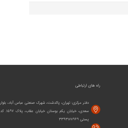
راه های ارتباطی
دفتر مرکزی: تهران، پاکدشت، شهرک صنعتی عباس آباد، بلوار
سعدی، خیابان یکم بوستان خیابان عقاب، پلاک ۱۵۹۷. کد
پستی ۳۳۹۳۱۷۷۹۶۹