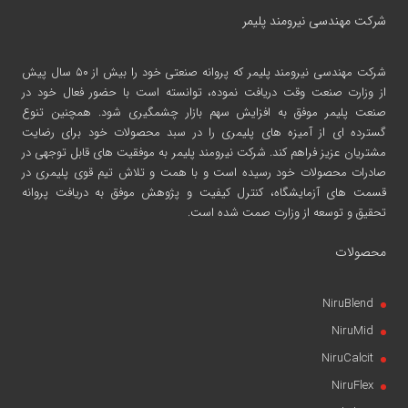
شرکت مهندسی نیرومند پلیمر
شرکت مهندسی نیرومند پلیمر
که پروانه صنعتی خود را بیش از ۵۰ سال پیش
از وزارت صنعت وقت دریافت نموده، توانسته است با حضور فعال خود در
صنعت پلیمر موفق به افزایش سهم بازار چشمگیری شود. همچنین تنوع
گسترده ای از آمیزه های پلیمری را در سبد محصولات خود برای رضایت
مشتریان عزیز فراهم کند. شرکت نیرومند پلیمر به موفقیت های قابل توجهی در
صادرات محصولات خود رسیده است و با همت و تلاش تیم قوی پلیمری در
قسمت های آزمایشگاه، کنترل کیفیت و پژوهش موفق به دریافت پروانه
تحقیق و توسعه از وزارت صمت شده است.
محصولات
NiruBlend
NiruMid
NiruCalcit
NiruFlex