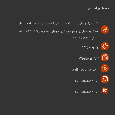
راه های ارتباطی
دفتر مرکزی: تهران، پاکدشت، شهرک صنعتی عباس آباد، بلوار
سعدی، خیابان یکم بوستان خیابان عقاب، پلاک ۱۵۹۷. کد
پستی ۳۳۹۳۱۷۷۹۶۹
۰۲۱-۳۵۰۰۰۲۳۴
۰۲۱-۴۵۸۱۲۳۷۳
pr@npolymer.com
nirumandpolymer
nirumandpolymer