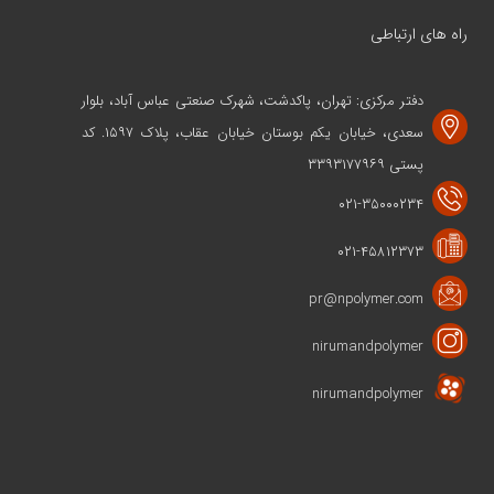
راه های ارتباطی
دفتر مرکزی: تهران، پاکدشت، شهرک صنعتی عباس آباد، بلوار
سعدی، خیابان یکم بوستان خیابان عقاب، پلاک ۱۵۹۷. کد
پستی ۳۳۹۳۱۷۷۹۶۹
۰۲۱-۳۵۰۰۰۲۳۴
۰۲۱-۴۵۸۱۲۳۷۳
pr@npolymer.com
nirumandpolymer
nirumandpolymer