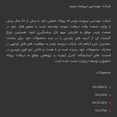
شرکت مهندسی نیرومند پلیمر
شرکت مهندسی نیرومند پلیمر
که پروانه صنعتی خود را بیش از ۵۰ سال پیش
از وزارت صنعت وقت دریافت نموده، توانسته است با حضور فعال خود در
صنعت پلیمر موفق به افزایش سهم بازار چشمگیری شود. همچنین تنوع
گسترده ای از آمیزه های پلیمری را در سبد محصولات خود برای رضایت
مشتریان عزیز فراهم کند. شرکت نیرومند پلیمر به موفقیت های قابل توجهی در
صادرات محصولات خود رسیده است و با همت و تلاش تیم قوی پلیمری در
قسمت های آزمایشگاه، کنترل کیفیت و پژوهش موفق به دریافت پروانه
تحقیق و توسعه از وزارت صمت شده است.
محصولات
NiruBlend
NiruMid
NiruCalcit
NiruFlex