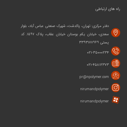
راه های ارتباطی
دفتر مرکزی: تهران، پاکدشت، شهرک صنعتی عباس آباد، بلوار
سعدی، خیابان یکم بوستان خیابان عقاب، پلاک ۱۵۹۷. کد
پستی ۳۳۹۳۱۷۷۹۶۹
۰۲۱-۳۵۰۰۰۲۳۴
۰۲۱-۴۵۸۱۲۳۷۳
pr@npolymer.com
nirumandpolymer
nirumandpolymer