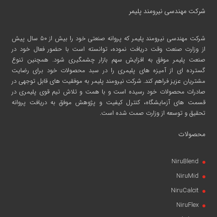
شرکت مهندسی نیرومند پلیمر
شرکت مهندسی نیرومند پلیمر
که پروانه صنعتی خود را بیش از ۵۰ سال پیش
از وزارت صنعت وقت دریافت نموده، توانسته است با حضور فعال خود در
صنعت پلیمر موفق به افزایش سهم بازار چشمگیری شود. همچنین تنوع
گسترده ای از آمیزه های پلیمری را در سبد محصولات خود برای رضایت
مشتریان عزیز فراهم کند. شرکت نیرومند پلیمر به موفقیت های قابل توجهی در
صادرات محصولات خود رسیده است و با همت و تلاش تیم قوی پلیمری در
قسمت های آزمایشگاه، کنترل کیفیت و پژوهش موفق به دریافت پروانه
تحقیق و توسعه از وزارت صمت شده است.
محصولات
NiruBlend
NiruMid
NiruCalcit
NiruFlex