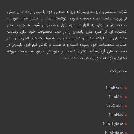
شرکت مهندسی نیرومند پلیمر
که پروانه صنعتی خود را بیش از ۵۰ سال پیش
از وزارت صنعت وقت دریافت نموده، توانسته است با حضور فعال خود در
صنعت پلیمر موفق به افزایش سهم بازار چشمگیری شود. همچنین تنوع
گسترده ای از آمیزه های پلیمری را در سبد محصولات خود برای رضایت
مشتریان عزیز فراهم کند. شرکت نیرومند پلیمر به موفقیت های قابل توجهی در
صادرات محصولات خود رسیده است و با همت و تلاش تیم قوی پلیمری در
قسمت های آزمایشگاه، کنترل کیفیت و پژوهش موفق به دریافت پروانه
تحقیق و توسعه از وزارت صمت شده است.
محصولات
NiruBlend
NiruMid
NiruCalcit
NiruFlex
NiruThylene
NiruPylene