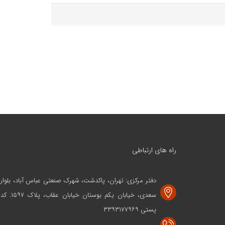
راه های ارتباطی
دفتر مرکزی: تهران، پاکدشت، شهرک صنعتی عباس آباد، بلوار
سعدی، خیابان یکم بوستان خیابان عقاب، پلاک ۱۵۹۷. کد
پستی ۳۳۹۳۱۷۷۹۶۹