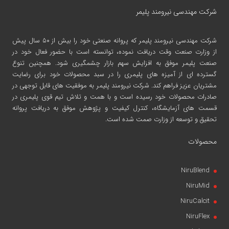
شرکت مهندسی نیرومند پلیمر
شرکت مهندسی نیرومند پلیمر
که پروانه صنعتی خود را بیش از ۵۰ سال پیش
از وزارت صنعت وقت دریافت نموده، توانسته است با حضور فعال خود در
صنعت پلیمر موفق به افزایش سهم بازار چشمگیری شود. همچنین تنوع
گسترده ای از آمیزه های پلیمری را در سبد محصولات خود برای رضایت
مشتریان عزیز فراهم کند. شرکت نیرومند پلیمر به موفقیت های قابل توجهی در
صادرات محصولات خود رسیده است و با همت و تلاش تیم قوی پلیمری در
قسمت های آزمایشگاه، کنترل کیفیت و پژوهش موفق به دریافت پروانه
تحقیق و توسعه از وزارت صمت شده است.
محصولات
NiruBlend
NiruMid
NiruCalcit
NiruFlex