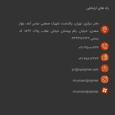
راه های ارتباطی
دفتر مرکزی: تهران، پاکدشت، شهرک صنعتی عباس آباد، بلوار
سعدی، خیابان یکم بوستان خیابان عقاب، پلاک ۱۵۹۷. کد
پستی ۳۳۹۳۱۷۷۹۶۹
۰۲۱-۳۵۰۰۰۲۳۴
۰۲۱-۴۵۸۱۲۳۷۳
pr@npolymer.com
nirumandpolymer
nirumandpolymer